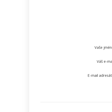
Vaše jmén
Váš e-mai
E-mail adresát