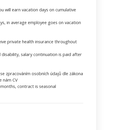
u will earn vacation days on cumulative
days, in average employee goes on vacation
eive private health insurance throughout
isability, salary continuation is paid after
m se zpracováním osobních údajů dle zákona
ete nám CV
9 months, contract is seasonal