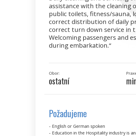
assistance with the cleaning of
public toilets, fitness/sauna,
correct distribution of daily 
correct turn down service in 
Welcoming passengers and esc
during embarkation.
Obor:
Prax
ostatní
min
Požadujeme
- English or German spoken
- Education in the Hospitality industry is 