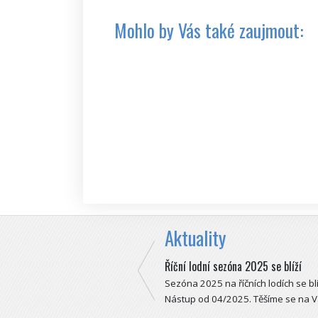
Mohlo by Vás také zaujmout:
Aktuality
Říční lodní sezóna 2025 se blíží
Sezóna 2025 na říčních lodích se blí
Nástup od 04/2025. Těšíme se na V