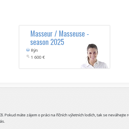
Masseur / Masseuse -
season 2025
Rýn
1 600 €
ží. Pokud máte zájem o práci na říčních výletních lodích, tak se neváhejte 
ás.